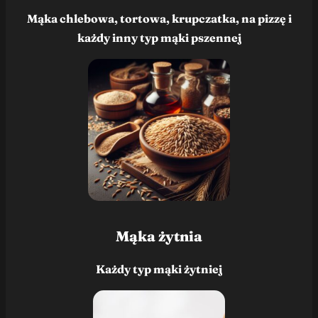
Mąka chlebowa, tortowa, krupczatka, na pizzę i
każdy inny typ mąki pszennej
Mąka żytnia
Każdy typ mąki żytniej