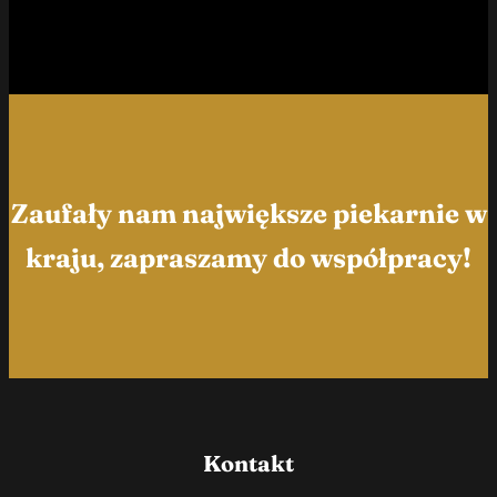
Zaufały nam największe piekarnie w
kraju, zapraszamy do współpracy!
Kontakt